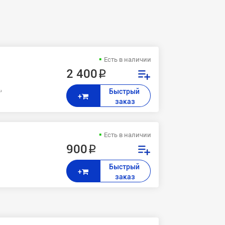
Есть в наличии
2 400 ₽
/4216/4100 Xerox 3115,3116,3120,3121,3130
Быстрый 
+
заказ
Есть в наличии
900 ₽
Быстрый 
+
заказ