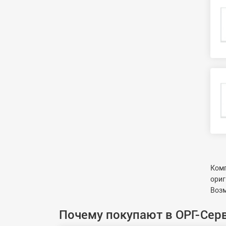
Комп
ориг
Возм
Почему покупают в ОРГ-Сер