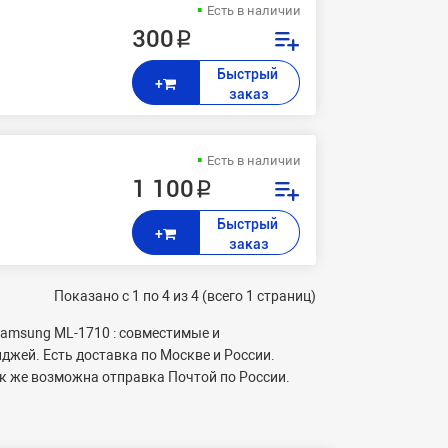
Есть в наличии
300 ₽
Быстрый 
+
заказ
Есть в наличии
1 100 ₽
Быстрый 
+
заказ
Показано с 1 по 4 из 4 (всего 1 страниц)
amsung ML-1710 : совместимые и
джей. Есть доставка по Москве и России.
к же возможна отправка Почтой по России.