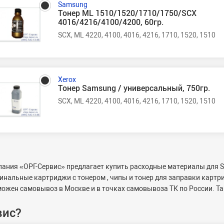
Samsung
Тонер ML 1510/1520/1710/1750/SCX
4016/4216/4100/4200, 60гр.
SCX, ML 4220, 4100, 4016, 4216, 1710, 1520, 1510
Xerox
Тонер Samsung / универсальный, 750гр.
SCX, ML 4220, 4100, 4016, 4216, 1710, 1520, 1510
ания «ОРГ-Сервис» предлагает купить расходные материалы для S
инальные картриджи с тонером , чипы и тонер для заправки картри
ожен самовывоз в Москве и в точках самовывоза ТК по России. Та
вис?