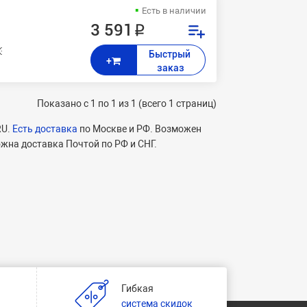
Есть в наличии
3 591 ₽
53RU
Быстрый 
+
заказ
Показано с 1 по 1 из 1 (всего 1 страниц)
RU.
Есть доставка
по Москве и РФ. Возможен
ожна доставка Почтой по РФ и СНГ.
Гибкая
и
система скидок