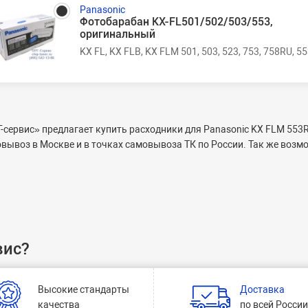
Panasonic
Фотобарабан KX-FL501/502/503/553,
оригинальный
KX FL, KX FLB, KX FLM 501, 503, 523, 753, 758RU, 5
-сервис» предлагает купить
расходники для Panasonic KX FLM 553
вывоз в Москве и в точках самовывоза ТК по России. Так же возм
вис?
Высокие стандарты
Доставка
качества
по всей Росси