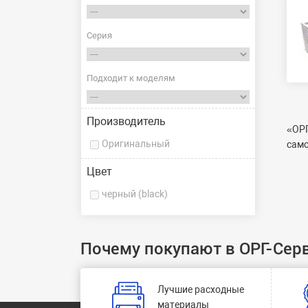
Серия
Подходит к моделям
Производитель
«ОРГ
Оригинальный
само
Цвет
черный (black)
Почему покупают в ОРГ-Сер
Лучшие расходные
материалы