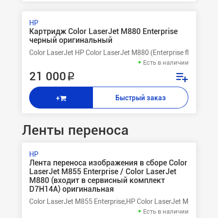
HP
Картридж Color LaserJet M880 Enterprise
черный оригинальный
Color LaserJet HP Color LaserJet M880 (Enterprise flow MF
Есть в наличии
21 000 ₽
Быстрый заказ
+
Ленты переноса
HP
Лента переноса изображения в сборе Color
LaserJet M855 Enterprise / Color LaserJet
M880 (входит в сервисный комплект
D7H14A) оригинальная
Color LaserJet M855 Enterprise,HP Color LaserJet M855dn 
Есть в наличии