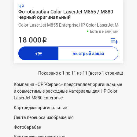
HP
Фотобарабан Color LaserJet M855 / M880
черный оригинальный
Color LaserJet M855 Enterprise,HP Color LaserJet M855dn 
Есть в наличии
18 000 ₽
Быстрый заказ
+
Показано с 1 по 11 из 11 (всего 1 страниц)
Компания «ОРГ-Cервис» представляет оригинальные
и совместимые расходные материалы для HP Color
LaserJet M880 Enterprise.
Картриджи оригинальные
Лента переноса изображения
Фотобарабан