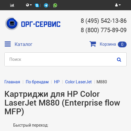
8 (495) 542-13-86
8 (800) 775-89-09
Каталог
Корзина
0
Главная
По брендам
HP
Color LaserJet
M880
Картриджи для HP Color
LaserJet M880 (Enterprise flow
MFP)
Быстрый переход: