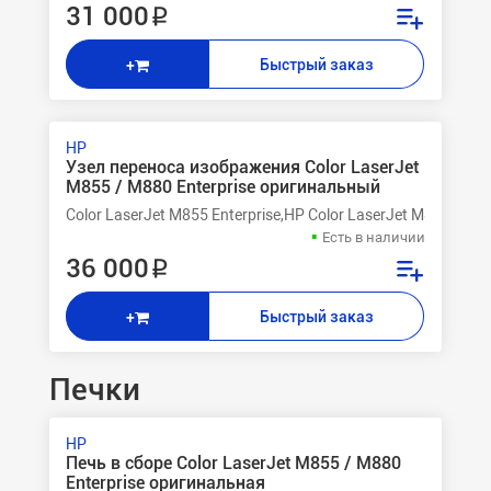
31 000 ₽
Быстрый заказ
+
HP
Узел переноса изображения Color LaserJet
M855 / M880 Enterprise оригинальный
Color LaserJet M855 Enterprise,HP Color LaserJet M855dn 
Есть в наличии
36 000 ₽
Быстрый заказ
+
Печки
HP
Печь в сборе Color LaserJet M855 / M880
Enterprise оригинальная