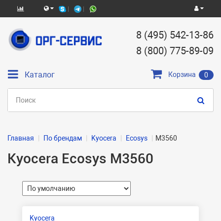
8 (495) 542-13-86
8 (800) 775-89-09
Каталог
Корзина
0
Главная
По брендам
Kyocera
Ecosys
M3560
Kyocera Ecosys M3560
Kyocera