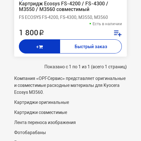
Картридж Ecosys FS-4200 / FS-4300 /
M3550 / M3560 совместимый
FS ECOSYS FS-4200, FS-4300, M3550, M3560
Есть в наличии
1 800 ₽
Быстрый заказ
+
Показано с 1 по 1 из 1 (всего 1 страниц)
Компания «ОРГ-
C
ервис» представляет оригинальные
и совместимые расходные материалы для Kyocera
Ecosys M3560.
Картриджи оригинальные
Картриджи совместимые
Лента переноса изображения
Фотобарабаны