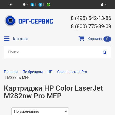
8 (495) 542-13-86
8 (800) 775-89-09
Каталог
Корзина
0
Главная
По брендам
HP
Color LaserJet Pro
M282nw MFP
Картриджи HP Color LaserJet
M282nw Pro MFP