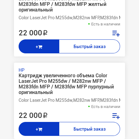
M283fdn MFP / M283fdw MFP желтый
оригинальный
Color LaserJet Pro M255dw,M282nw MFP,M283fdn MFP,M28
Есть в наличии
22 000 ₽
Быстрый заказ
+
HP
Картридж увеличенного объема Color
LaserJet Pro M255dw / M282nw MFP /
M283fdn MFP / M283fdw MFP пурпурный
оригинальный
Color LaserJet Pro M255dw,M282nw MFP,M283fdn MFP,M28
Есть в наличии
22 000 ₽
Быстрый заказ
+