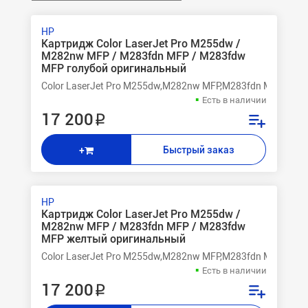
HP
Картридж Color LaserJet Pro M255dw /
M282nw MFP / M283fdn MFP / M283fdw
MFP голубой оригинальный
Color LaserJet Pro M255dw,M282nw MFP,M283fdn MFP,M28
Есть в наличии
17 200 ₽
Быстрый заказ
+
HP
Картридж Color LaserJet Pro M255dw /
M282nw MFP / M283fdn MFP / M283fdw
MFP желтый оригинальный
Color LaserJet Pro M255dw,M282nw MFP,M283fdn MFP,M28
Есть в наличии
17 200 ₽