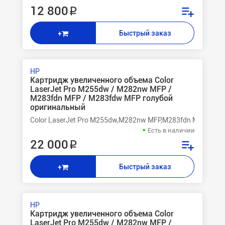
12 800 ₽
Быстрый заказ
+
HP
Картридж увеличенного объема Color
LaserJet Pro M255dw / M282nw MFP /
M283fdn MFP / M283fdw MFP голубой
оригинальный
Color LaserJet Pro M255dw,M282nw MFP,M283fdn MFP,M28
Есть в наличии
22 000 ₽
Быстрый заказ
+
HP
Картридж увеличенного объема Color
LaserJet Pro M255dw / M282nw MFP /