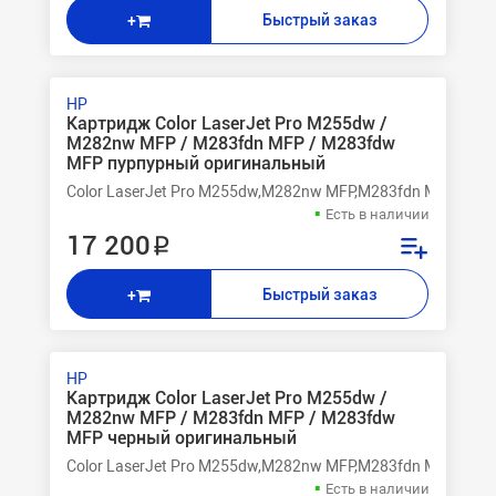
Быстрый заказ
+
HP
Картридж Color LaserJet Pro M255dw /
M282nw MFP / M283fdn MFP / M283fdw
MFP пурпурный оригинальный
Color LaserJet Pro M255dw,M282nw MFP,M283fdn MFP,M28
Есть в наличии
17 200 ₽
Быстрый заказ
+
HP
Картридж Color LaserJet Pro M255dw /
M282nw MFP / M283fdn MFP / M283fdw
MFP черный оригинальный
Color LaserJet Pro M255dw,M282nw MFP,M283fdn MFP,M28
Есть в наличии