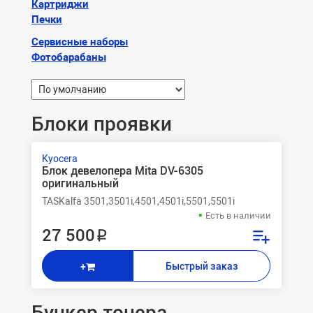
Картриджи
Печки
Сервисные наборы
Фотобарабаны
Блоки проявки
Kyocera
Блок девелопера Mita DV-6305
оригинальный
TASKalfa 3501,3501i,4501,4501i,5501,5501i
Есть в наличии
27 500 ₽
Быстрый заказ
+
Бункер тонера