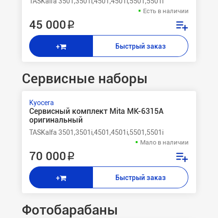
TASKalfa 3501,3501i,4501,4501i,5501,5501i
Есть в наличии
45 000 ₽
Быстрый заказ
+
Сервисные наборы
Kyocera
Сервисный комплект Mita MK-6315A
оригинальный
TASKalfa 3501,3501i,4501,4501i,5501,5501i
Мало в наличии
70 000 ₽
Быстрый заказ
+
Фотобарабаны