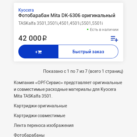
Kyocera
Фотобарабан Mita DK-6306 оригинальный
TASKalfa 3501,3501i,4501,4501i,5501,5501i
Есть в наличии
42 000 ₽
Быстрый заказ
+
Показано с 1 по 7 из 7 (всего 1 страниц)
Компания «ОРГ-
C
ервис» представляет оригинальные
и совместимые расходные материалы для Kyocera
Mita TASKalfa 3501.
Картриджи оригинальные
Картриджи совместимые
Лента переноса изображения
Фотобарабаны