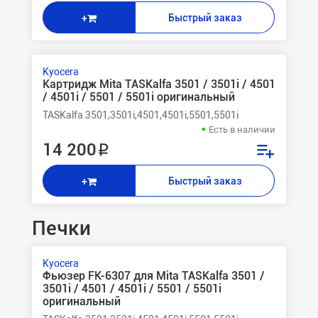
Быстрый заказ
+
Kyocera
Картридж Mita TASKalfa 3501 / 3501i / 4501
/ 4501i / 5501 / 5501i оригинальный
TASKalfa 3501,3501i,4501,4501i,5501,5501i
Есть в наличии
14 200 ₽
Быстрый заказ
+
Печки
Kyocera
Фьюзер FK-6307 для Mita TASKalfa 3501 /
3501i / 4501 / 4501i / 5501 / 5501i
оригинальный