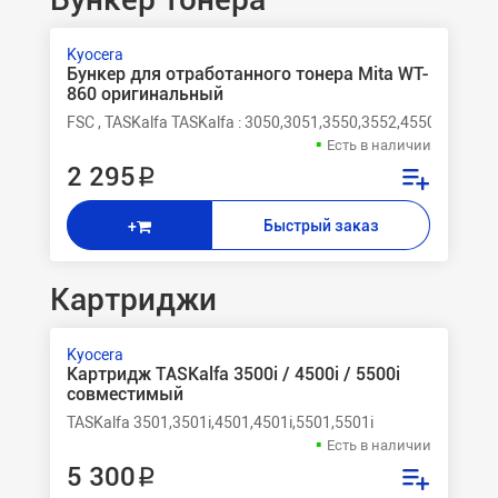
Kyocera
Бункер для отработанного тонера Mita WT-
860 оригинальный
FSC , TASKalfa TASKalfa : 3050,3051,3550,3552,4550,4551,
Есть в наличии
2 295 ₽
Быстрый заказ
+
Картриджи
Kyocera
Картридж TASKalfa 3500i / 4500i / 5500i
совместимый
TASKalfa 3501,3501i,4501,4501i,5501,5501i
Есть в наличии
5 300 ₽