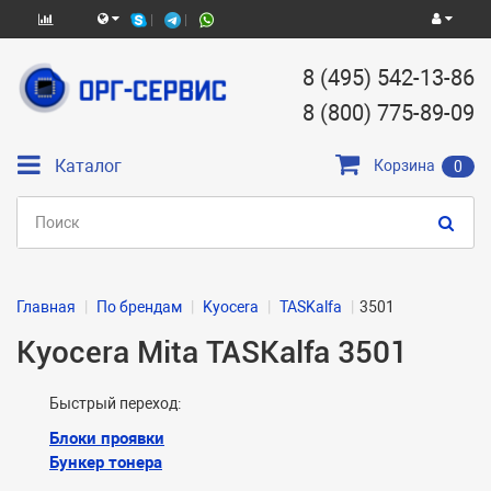
8 (495) 542-13-86
8 (800) 775-89-09
Каталог
Корзина
0
Главная
По брендам
Kyocera
TASKalfa
3501
Kyocera Mita TASKalfa 3501
Быстрый переход:
Блоки проявки
Бункер тонера