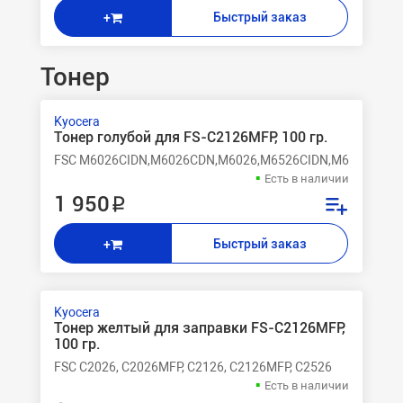
Быстрый заказ
+
Тонер
Kyocera
Тонер голубой для FS-C2126MFP, 100 гр.
FSC M6026CIDN,M6026CDN,M6026,M6526CIDN,M6526CDN,M
Есть в наличии
1 950 ₽
Быстрый заказ
+
Kyocera
Тонер желтый для заправки FS-C2126MFP,
100 гр.
FSC C2026, C2026MFP, C2126, C2126MFP, C2526
Есть в наличии