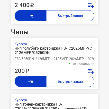
2 400 ₽
Быстрый заказ
+
Чипы
Kyocera
Чип голубого картриджа FS- C2026MFP/C
2126MFP/C5250DN
FSC 5250DN, 2126MFP+, 2126MFP, 2026MFP+, 2026MFP
Есть в наличии
200 ₽
Быстрый заказ
+
Kyocera
Чип тонер-картриджа FS-
C2026/2126MFP/C5250 (пурпурный) TK-