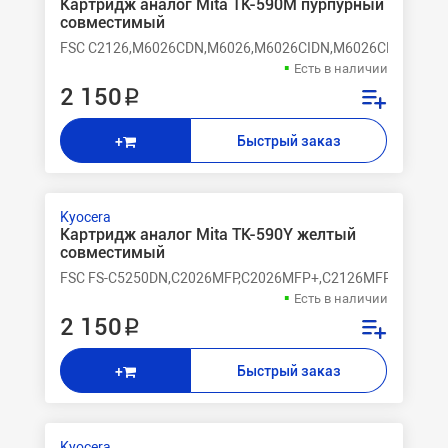
Картридж аналог Mita TK-590M пурпурный
совместимый
FSC C2126,M6026CDN,M6026,M6026CIDN,M6026CDN,M602
Есть в наличии
2 150 ₽
Быстрый заказ
+
Kyocera
Картридж аналог Mita TK-590Y желтый
совместимый
FSC FS-C5250DN,C2026MFP,C2026MFP+,C2126MFP,C2126MF
Есть в наличии
2 150 ₽
Быстрый заказ
+
Kyocera