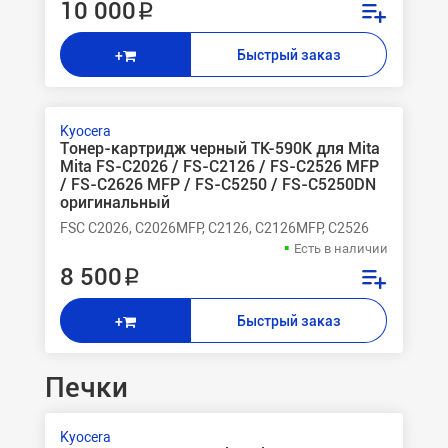
10 000 ₽
Быстрый заказ
+
Kyocera
Тонер-картридж черный TK-590K для Mita
Mita FS-C2026 / FS-C2126 / FS-C2526 MFP
/ FS-C2626 MFP / FS-C5250 / FS-C5250DN
оригинальный
FSC C2026, C2026MFP, C2126, C2126MFP, C2526
Есть в наличии
8 500 ₽
Быстрый заказ
+
Печки
Kyocera