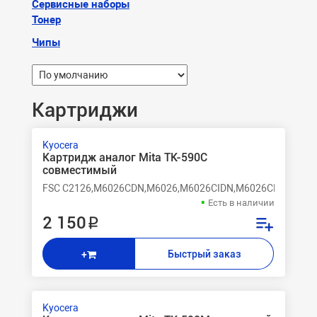
Сервисные наборы
Тонер
Чипы
Картриджи
Kyocera
Картридж аналог Mita TK-590C
совместимый
FSC C2126,M6026CDN,M6026,M6026CIDN,M6026CDN,M602
Есть в наличии
2 150 ₽
Быстрый заказ
+
Kyocera