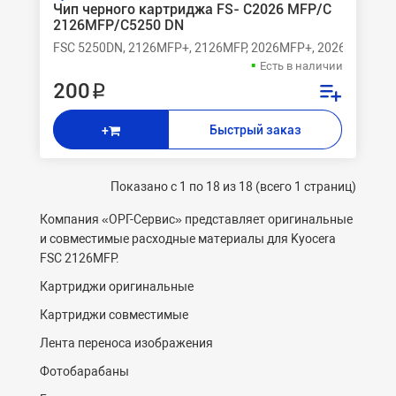
Чип черного картриджа FS- C2026 MFP/C
2126MFP/C5250 DN
FSC 5250DN, 2126MFP+, 2126MFP, 2026MFP+, 2026MFP
Есть в наличии
200 ₽
Быстрый заказ
+
Показано с 1 по 18 из 18 (всего 1 страниц)
Компания «ОРГ-
C
ервис» представляет оригинальные
и совместимые расходные материалы для Kyocera
FSC 2126MFP.
Картриджи оригинальные
Картриджи совместимые
Лента переноса изображения
Фотобарабаны