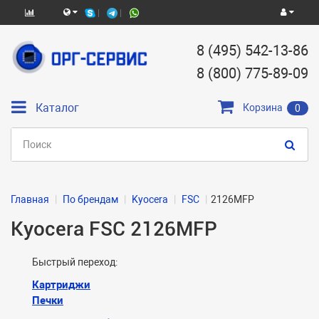
8 (495) 542-13-86
8 (800) 775-89-09
Каталог
Корзина
0
Главная
По брендам
Kyocera
FSC
2126MFP
Kyocera FSC 2126MFP
Быстрый переход:
Картриджи
Печки