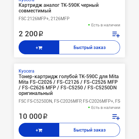
Картридж аналог TK-590K черный
совместимый
FSC 2126MFP+, 2126MFP
Есть в наличии
2 200 ₽
Быстрый заказ
+
Kyocera
Тонер-картридж голубой TK-590C для Mita
Mita FS-C2026 / FS-C2126 / FS-C2526 MFP
/ FS-C2626 MFP / FS-C5250 / FS-C5250DN
оригинальный
FSC FS-C5250DN, FS-C2026MFP, FS-C2026MFP+, FS-C2126M
Есть в наличии
10 000 ₽
Быстрый заказ
+