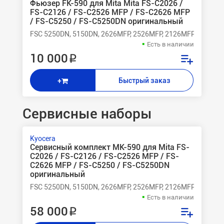
Фьюзер FK-590 для Mita Mita FS-C2026 /
FS-C2126 / FS-C2526 MFP / FS-C2626 MFP
/ FS-C5250 / FS-C5250DN оригинальный
FSC 5250DN, 5150DN, 2626MFP, 2526MFP, 2126MFP+, 2126
Есть в наличии
10 000 ₽
Быстрый заказ
+
Сервисные наборы
Kyocera
Сервисный комплект MK-590 для Mita FS-
C2026 / FS-C2126 / FS-C2526 MFP / FS-
C2626 MFP / FS-C5250 / FS-C5250DN
оригинальный
FSC 5250DN, 5150DN, 2626MFP, 2526MFP, 2126MFP+, 2126
Есть в наличии
58 000 ₽