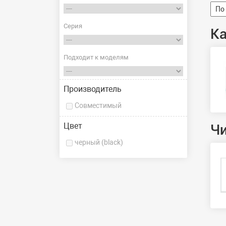
Серия
К
Подходит к моделям
Производитель
Совместимый
Цвет
Ч
черный (black)