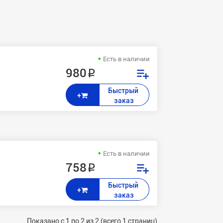
Есть в наличии
980 ₽
Быстрый 
+
заказ
Есть в наличии
758 ₽
Быстрый 
+
заказ
Показано с 1 по 2 из 2 (всего 1 страниц)