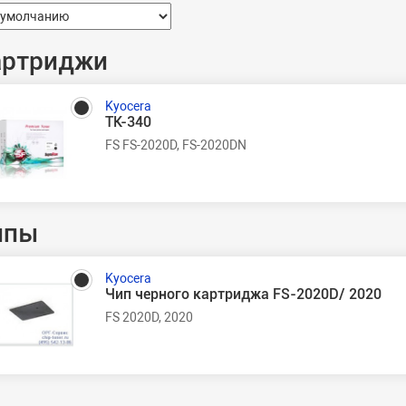
артриджи
Kyocera
TK-340
FS FS-2020D, FS-2020DN
ипы
Kyocera
Чип черного картриджа FS-2020D/ 2020
FS 2020D, 2020