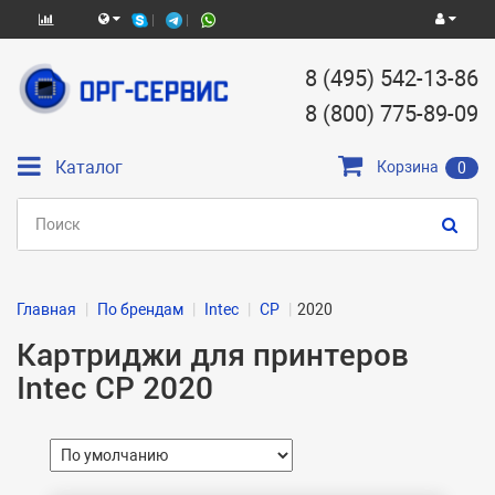
8 (495) 542-13-86
8 (800) 775-89-09
Каталог
Корзина
0
Главная
По брендам
Intec
CP
2020
Картриджи для принтеров
Intec CP 2020