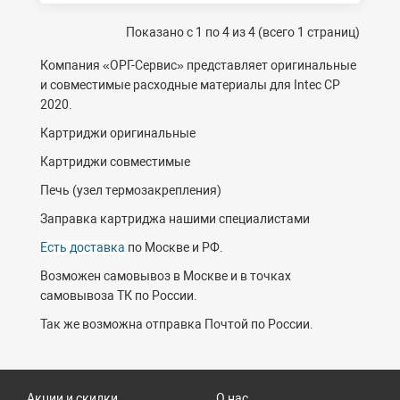
Показано с 1 по 4 из 4 (всего 1 страниц)
Компания «ОРГ-Cервис» представляет оригинальные
и совместимые расходные материалы для Intec CP
2020.
Картриджи оригинальные
Картриджи совместимые
Печь (узел термозакрепления)
Заправка картриджа нашими специалистами
Есть доставка
по Москве и РФ.
Возможен самовывоз в Москве и в точках
самовывоза ТК по России.
Так же возможна отправка Почтой по России.
Акции и скидки
О нас