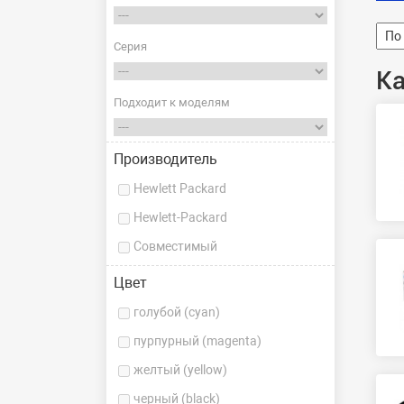
Серия
К
Подходит к моделям
Производитель
Hewlett Packard
Hewlett-Packard
Совместимый
Цвет
голубой (cyan)
пурпурный (magenta)
желтый (yellow)
черный (black)