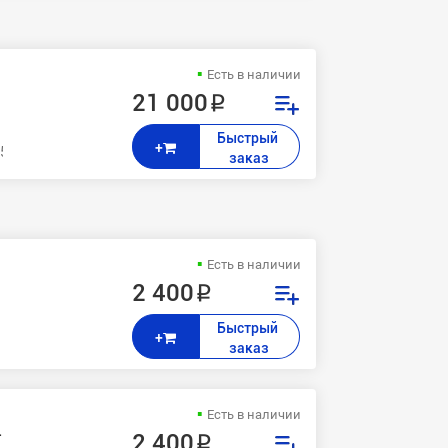
Есть в наличии
21 000 ₽
Быстрый 
+
0,CP3525,CP3525dn,CP3525n,CP3525x, M551 (Enterprise 500 color),M5
заказ
Есть в наличии
2 400 ₽
Быстрый 
+
заказ
Есть в наличии
.
2 400 ₽