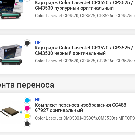
Картридж Color LaserJet CP3520 / CP3525 /
CM3530 пурпурный оригинальный
Color LaserJet CP3520, CP3525, CP3525n, CP3525d
HP
Картридж Color LaserJet CP3520 / CP3525 /
CM3530 черный оригинальный
Color LaserJet CP3520, CP3525, CP3525n, CP3525d
нта переноса
HP
Комплект переноса изображения CC468-
67927 оригинальный
Color LaserJet CM3530,M3530fs,CM3530fs MFP,C