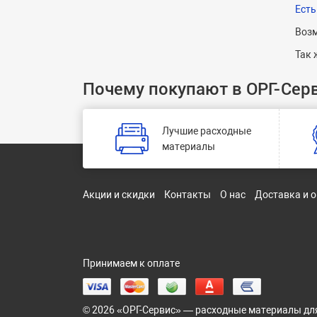
Есть
Возм
Так 
Почему покупают в ОРГ-Сер
Лучшие расходные
материалы
Акции и скидки
Контакты
О нас
Доставка и 
Принимаем к оплате
© 2026 «ОРГ-Сервис» — расходные материалы дл