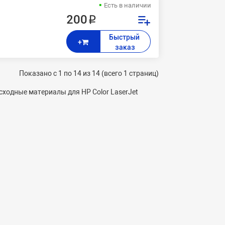
Есть в наличии
200 ₽
Быстрый 
+
заказ
Показано с 1 по 14 из 14 (всего 1 страниц)
ходные материалы для HP Color LaserJet