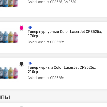
Color LaserJet CP3525, CM3530
HP
Тонер пурпурный Color LaserJet CP3525x,
170гр.
Color LaserJet CP3525x
HP
Тонер черный Color LaserJet CP3525x,
210гр.
Color LaserJet CP3525x
ипы