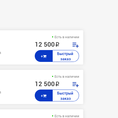
Есть в наличии
12 500 ₽
n, CP3525x, CM3530, CM3530fs
Быстрый 
+
заказ
Есть в наличии
12 500 ₽
n, CP3525x, CM3530, CM3530fs
Быстрый 
+
заказ
Есть в наличии