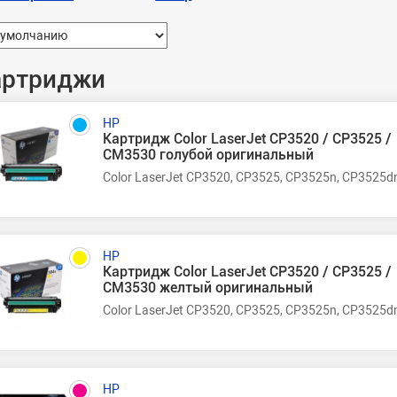
артриджи
HP
Картридж Color LaserJet CP3520 / CP3525 /
CM3530 голубой оригинальный
Color LaserJet CP3520, CP3525, CP3525n, CP3525d
HP
Картридж Color LaserJet CP3520 / CP3525 /
CM3530 желтый оригинальный
Color LaserJet CP3520, CP3525, CP3525n, CP3525d
HP