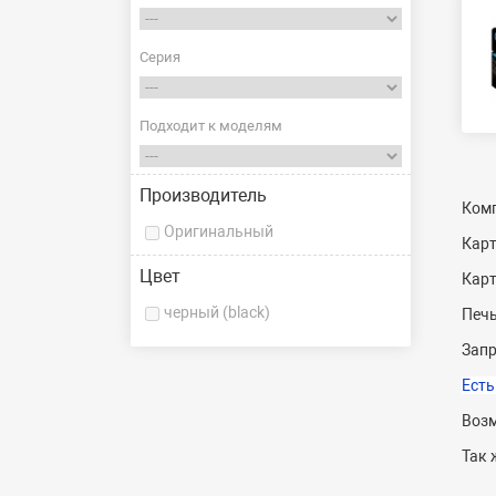
Серия
Подходит к моделям
Производитель
Комп
Оригинальный
Кар
Цвет
Кар
черный (black)
Печь
Запр
Есть
Возм
Так 