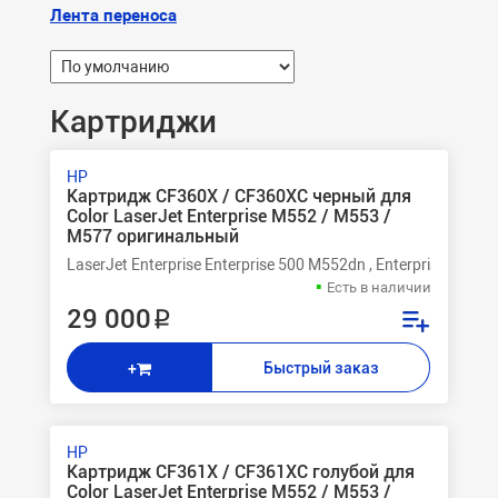
Лента переноса
Картриджи
HP
Картридж CF360X / CF360XC черный для
Color LaserJet Enterprise M552 / M553 /
M577 оригинальный
LaserJet Enterprise Enterprise 500 M552dn , Enterprise 500 M
Есть в наличии
29 000 ₽
Быстрый заказ
+
HP
Картридж CF361X / CF361XC голубой для
Color LaserJet Enterprise M552 / M553 /