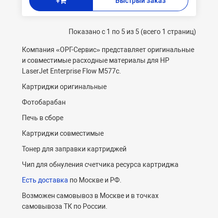
Быстрый заказ
+
Показано с 1 по 5 из 5 (всего 1 страниц)
Компания «ОРГ-Cервис» представляет оригинальные
и совместимые расходные материалы для HP
LaserJet Enterprise Flow M577c.
Картриджи оригинальные
Фотобарабан
Печь в сборе
Картриджи совместимые
Тонер для заправки картриджей
Чип для обнуления счетчика ресурса картриджа
Есть доставка
по Москве и РФ.
Возможен самовывоз в Москве и в точках
самовывоза ТК по России.