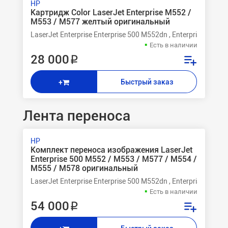
HP
Картридж Color LaserJet Enterprise M552 /
M553 / M577 желтый оригинальный
LaserJet Enterprise Enterprise 500 M552dn , Enterprise 500 M
Есть в наличии
28 000 ₽
Быстрый заказ
+
Лента переноса
HP
Комплект переноса изображения LaserJet
Enterprise 500 M552 / M553 / M577 / M554 /
M555 / M578 оригинальный
LaserJet Enterprise Enterprise 500 M552dn , Enterprise 500 M
Есть в наличии
54 000 ₽