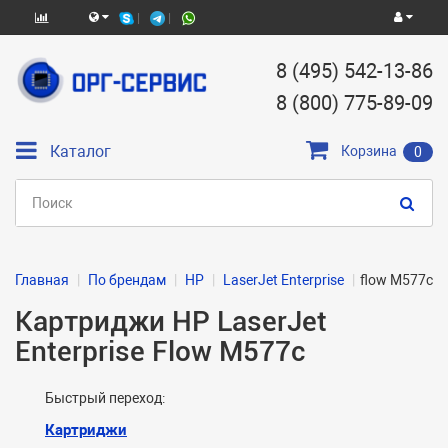
8 (495) 542-13-86
8 (800) 775-89-09
Каталог
Корзина
0
Главная
По брендам
HP
LaserJet Enterprise
flow M577c
Картриджи HP LaserJet
Enterprise Flow M577c
Быстрый переход:
Картриджи