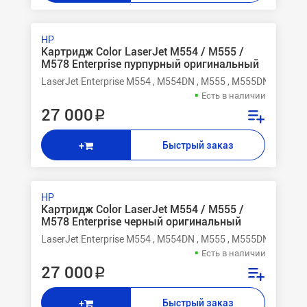
HP
Картридж Color LaserJet M554 / M555 /
M578 Enterprise пурпурный оригинальный
LaserJet Enterprise M554 , M554DN , M555 , M555DN , M555X
Есть в наличии
27 000 ₽
Быстрый заказ
+
HP
Картридж Color LaserJet M554 / M555 /
M578 Enterprise черный оригинальный
LaserJet Enterprise M554 , M554DN , M555 , M555DN , M555X
Есть в наличии
27 000 ₽
Быстрый заказ
+