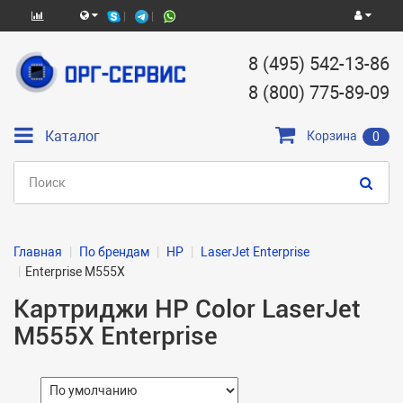
8 (495) 542-13-86
8 (800) 775-89-09
Каталог
Корзина
0
Главная
По брендам
HP
LaserJet Enterprise
Enterprise M555X
Картриджи HP Color LaserJet
M555X Enterprise