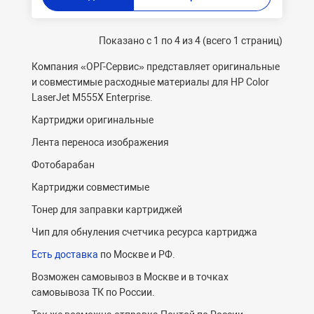
Показано с 1 по 4 из 4 (всего 1 страниц)
Компания «ОРГ-Cервис» представляет оригинальные
и совместимые расходные материалы для HP Color
LaserJet M555X Enterprise.
Картриджи оригинальные
Лента переноса изображения
Фотобарабан
Картриджи совместимые
Тонер для заправки картриджей
Чип для обнуления счетчика ресурса картриджа
Есть доставка
по Москве и РФ.
Возможен самовывоз в Москве и в точках
самовывоза ТК по России.