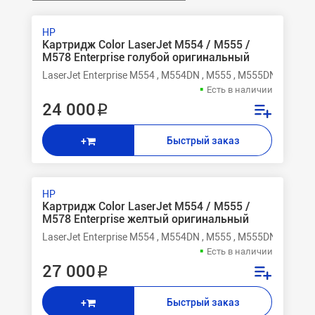
HP
Картридж Color LaserJet M554 / M555 /
M578 Enterprise голубой оригинальный
LaserJet Enterprise M554 , M554DN , M555 , M555DN , M555X
Есть в наличии
24 000 ₽
Быстрый заказ
+
HP
Картридж Color LaserJet M554 / M555 /
M578 Enterprise желтый оригинальный
LaserJet Enterprise M554 , M554DN , M555 , M555DN , M555X
Есть в наличии
27 000 ₽
Быстрый заказ
+