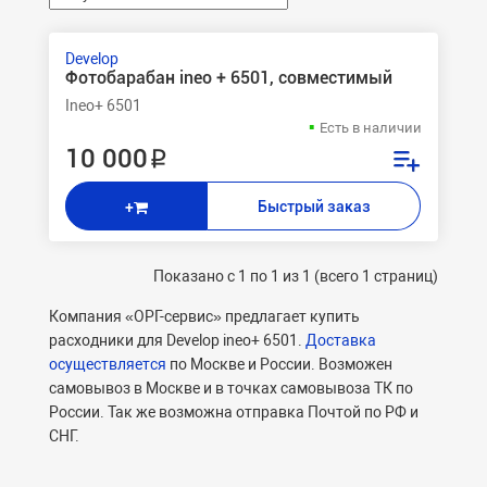
Develop
Фотобарабан ineo + 6501, совместимый
Ineo+ 6501
Есть в наличии
10 000 ₽
Быстрый заказ
+
Показано с 1 по 1 из 1 (всего 1 страниц)
Компания «ОРГ-сервис» предлагает купить
расходники для Develop ineo+ 6501.
Доставка
осуществляется
по Москве и России. Возможен
самовывоз в Москве и в точках самовывоза ТК по
России. Так же возможна отправка Почтой по РФ и
СНГ.