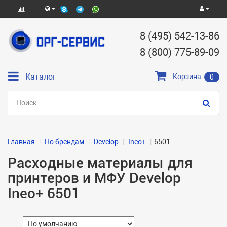
8 (495) 542-13-86
8 (800) 775-89-09
Каталог
Корзина
0
Главная
По брендам
Develop
Ineo+
6501
Расходные материалы для
принтеров и МФУ Develop
Ineo+ 6501