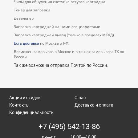
Чипы для обнуления счетчика ресурса картриджа
Тонер для заправки
Девелопер
Заправка картриджей нашими специалистами
Заправка картриджей выезд (только в пределах МКАД)
Есть доставка
по Москве и РФ.
Возможен самовывоз в Москве и в точках самовывоза ТК по
России.
Так же возможна отправка Почтой по России.
Акции и скидки
О нас
Контакты
Доставка и оплата
Конфиденциальность
+7 (495) 542-13-86
пн—пт............10:00—18:00