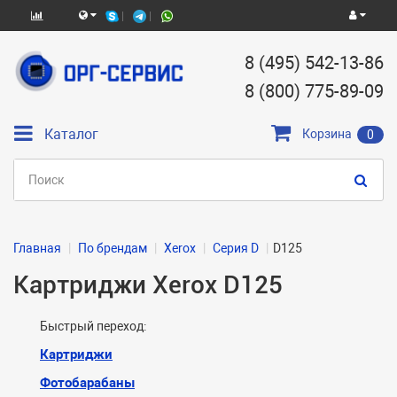
8 (495) 542-13-86
8 (800) 775-89-09
Каталог
Корзина
0
Главная
По брендам
Xerox
Серия D
D125
Картриджи Xerox D125
Быстрый переход:
Картриджи
Фотобарабаны