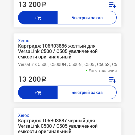
13 200 ₽
Быстрый заказ
+
Xerox
Картридж 106R03886 желтый для
VersaLink C500 / C505 увеличенной
емкости оригинальный
VersaLink C500 , C500DN , C500N , C505 , C505S , C505X
Есть в наличии
13 200 ₽
Быстрый заказ
+
Xerox
Картридж 106R03887 черный для
VersaLink C500 / C505 увеличенной
емкости оригинальный