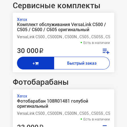
Сервисные комплекты
Xerox
Комплект обслуживания VersaLink C500 /
C505 / C600 / C605 оригинальный
VersaLink C500 , C500DN , C500N , C505 , C505S , C505X , C60
Есть в наличии
30 000 ₽
Быстрый заказ
+
Фотобарабаны
Xerox
Фотобарабан 108R01481 голубой
оригинальный
VersaLink C500 , C500DN , C500N , C505 , C505S , C505X
Есть в наличии