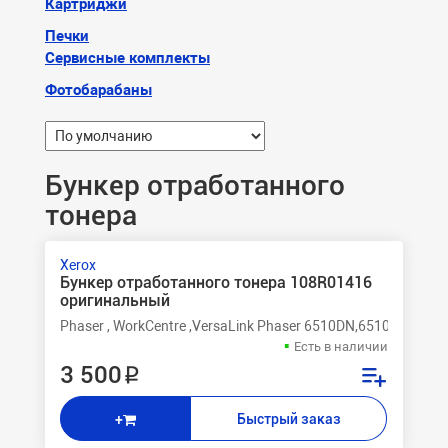
Картриджи
Печки
Сервисные комплекты
Фотобарабаны
Бункер отработанного
тонера
Xerox
Бункер отработанного тонера 108R01416
оригинальный
Phaser , WorkCentre ,VersaLink Phaser 6510DN,6510DNI,651
Есть в наличии
3 500 ₽
Быстрый заказ
+