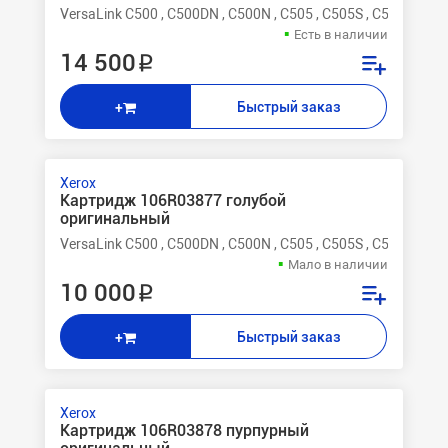
VersaLink C500 , C500DN , C500N , C505 , C505S , C505X
Есть в наличии
14 500 ₽
Быстрый заказ
+
Xerox
Картридж 106R03877 голубой
оригинальный
VersaLink C500 , C500DN , C500N , C505 , C505S , C505X
Мало в наличии
10 000 ₽
Быстрый заказ
+
Xerox
Картридж 106R03878 пурпурный