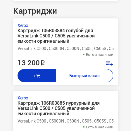
Картриджи
Xerox
Картридж 106R03884 голубой для
VersaLink C500 / C505 увеличенной
емкости оригинальный
VersaLink C500 , C500DN , C500N , C505 , C505S , C505X
Есть в наличии
13 200 ₽
Быстрый заказ
+
Xerox
Картридж 106R03885 пурпурный для
VersaLink C500 / C505 увеличенной
емкости оригинальный
VersaLink C500 , C500DN , C500N , C505 , C505S , C505X
Есть в наличии