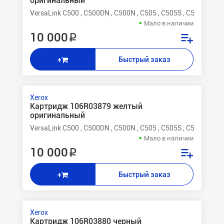
оригинальный
VersaLink C500 , C500DN , C500N , C505 , C505S , C505X
Мало в наличии
10 000 ₽
Быстрый заказ
+
Xerox
Картридж 106R03879 желтый
оригинальный
VersaLink C500 , C500DN , C500N , C505 , C505S , C505X
Мало в наличии
10 000 ₽
Быстрый заказ
+
Xerox
Картридж 106R03880 черный