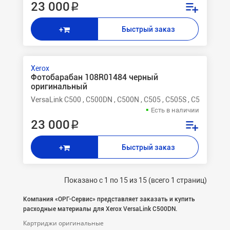
23 000 ₽
Быстрый заказ
+
Xerox
Фотобарабан 108R01484 черный
оригинальный
VersaLink C500 , C500DN , C500N , C505 , C505S , C505X
Есть в наличии
23 000 ₽
Быстрый заказ
+
Показано с 1 по 15 из 15 (всего 1 страниц)
Компания «ОРГ-Cервис» представляет заказать и купить
расходные материалы для Xerox VersaLink C500DN.
Картриджи оригинальные