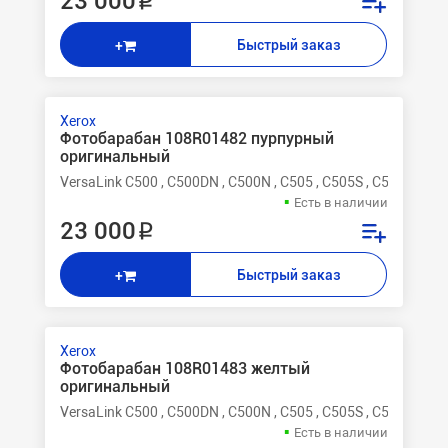
23 000 ₽
Быстрый заказ
+
Xerox
Фотобарабан 108R01482 пурпурный
оригинальный
VersaLink C500 , C500DN , C500N , C505 , C505S , C505X
Есть в наличии
23 000 ₽
Быстрый заказ
+
Xerox
Фотобарабан 108R01483 желтый
оригинальный
VersaLink C500 , C500DN , C500N , C505 , C505S , C505X
Есть в наличии