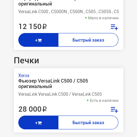
оригинальный
VersaLink C500 , C500DN , C500N , C505 , C505S , C505X
Мало в наличии
12 150 ₽
Быстрый заказ
+
Печки
Xerox
Фьюзер VersaLink C500 / C505
оригинальный
VersaLink VersaLink C500 / VersaLink C505
Есть в наличии
28 000 ₽
Быстрый заказ
+