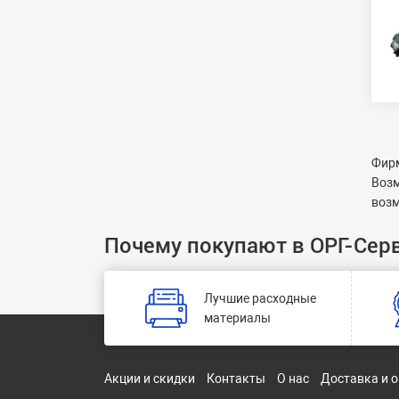
Фирм
Возм
возм
Почему покупают в ОРГ-Сер
Лучшие расходные
материалы
Акции и скидки
Контакты
О нас
Доставка и 