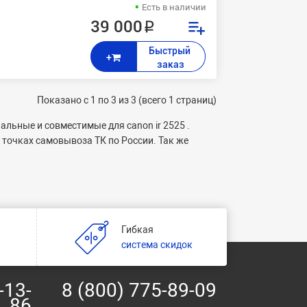
Есть в наличии
39 000 ₽
Быстрый 
+
заказ
Показано с 1 по 3 из 3 (всего 1 страниц)
льные и совместимые для canon ir 2525 .
точках самовывоза ТК по России. Так же
Гибкая
и
система скидок
-13-
8 (800) 775-89-09
86