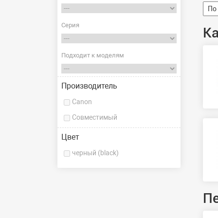
Серия
К
Подходит к моделям
Производитель
Canon
Совместимый
Цвет
черный (black)
П