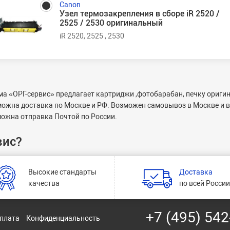
Canon
Узел термозакрепления в сборе iR 2520 /
2525 / 2530 оригинальный
iR 2520, 2525 , 2530
а «ОРГ-сервис» предлагает картриджи ,фотобарабан, печку оригина
ожна доставка по Москве и РФ. Возможен самовывоз в Москве и в 
ожна отправка Почтой по России.
вис?
Высокие стандарты
Доставка
качества
по всей Росси
+7 (495) 542
оплата
Конфиденциальность