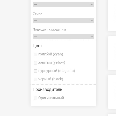
Серия
Подходит к моделям
Цвет
голубой (cyan)
желтый (yellow)
пурпурный (magenta)
черный (black)
Производитель
Оригинальный