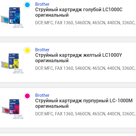
Brother
Струйный картридж голубой LC1000C
оригинальный
DCP, MFC, FAX 1360, 5460CN, 465CN, 440CN, 3360C,
Brother
Струйный картридж желтый LC1000Y
оригинальный
DCP, MFC, FAX 1360, 5460CN, 465CN, 440CN, 3360C,
Brother
Струйный картридж пурпурный LC-1000M
оригинальный
DCP, MFC, FAX 1360, 5460CN, 465CN, 440CN, 3360C,