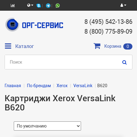
8 (495) 542-13-86
8 (800) 775-89-09
Каталог
Корзина
0
Главная
По брендам
Xerox
VersaLink
B620
Картриджи Xerox VersaLink
B620