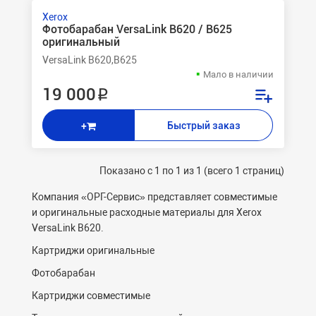
Xerox
Фотобарабан VersaLink B620 / B625
оригинальный
VersaLink B620,B625
Мало в наличии
19 000 ₽
Быстрый заказ
+
Показано с 1 по 1 из 1 (всего 1 страниц)
Компания «ОРГ-Cервис» представляет совместимые
и оригинальные расходные материалы для Xerox
VersaLink B620.
Картриджи оригинальные
Фотобарабан
Картриджи совместимые