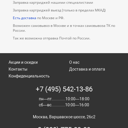
Заправка картриджей нашими специалистами
Заправка картриджей выезд (только в пределах МКАД)
Есть доставка
по Москве и РФ.
Возможен самовывоз в Москве и в точках самовывоза ТК по
России.
Так же возможна отправка Почтой по России.
Акции и скидки
О нас
Контакты
Доставка и оплата
Конфиденциальность
+7 (495) 542-13-86
пн—пт............10:00—18:00
сб—вс............10:00—16:00
Москва, Варшавское шоссе, 26с2