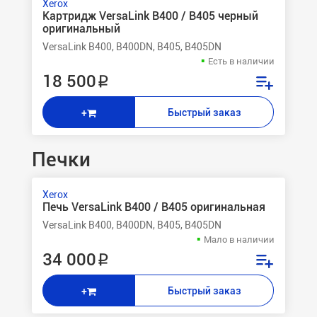
Xerox
Картридж VersaLink B400 / B405 черный
оригинальный
VersaLink B400, B400DN, B405, B405DN
Есть в наличии
18 500 ₽
Быстрый заказ
+
Печки
Xerox
Печь VersaLink B400 / B405 оригинальная
VersaLink B400, B400DN, B405, B405DN
Мало в наличии
34 000 ₽
Быстрый заказ
+