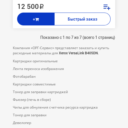
12 500 ₽
Быстрый заказ
+
Показано с 1 по 7 из 7 (всего 1 страниц)
Компания «ОРГ-Cервис» представляет заказать и купить
расходные материалы для
Xerox VersaLink B405DN.
Картриджи оригинальные
Лента переноса изображения
Фотобарабан
Картриджи совместимые
Тонер для заправки картриджей
Фьюзер (печь в сборе)
Чипы для обнуления счетчика ресурса картриджа
Тонер для заправки
Девелопер