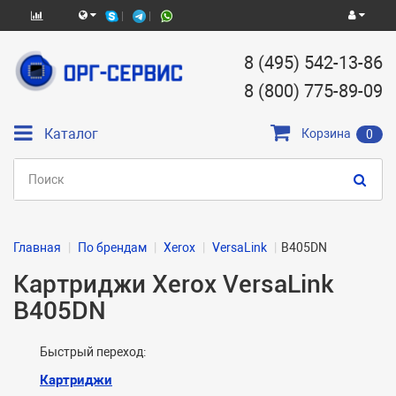
8 (495) 542-13-86
8 (800) 775-89-09
Каталог
Корзина
0
Главная
По брендам
Xerox
VersaLink
B405DN
Картриджи Xerox VersaLink
B405DN
Быстрый переход:
Картриджи