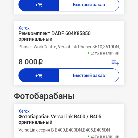
Быстрый заказ
+
Xerox
Ремкомплект DADF 604K85850
оригинальный
Phaser, WorkCentre, VersaLink Phaser 3610,3610DN,3610N 
Есть в наличии
8 000 ₽
Быстрый заказ
+
Фотобарабаны
Xerox
Фотобарабан VersaLink B400 / B405
оригинальный
VersaLink серия B B400,B400DN,B405,B405DN
Есть в наличии