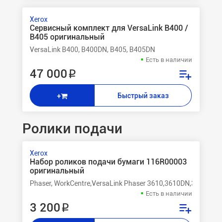
Xerox
Сервисный комплект для VersaLink B400 /
B405 оригинальный
VersaLink B400, B400DN, B405, B405DN
Есть в наличии
47 000 ₽
Быстрый заказ
+
Ролики подачи
Xerox
Набор роликов подачи бумаги 116R00003
оригинальный
Phaser, WorkCentre,VersaLink Phaser 3610,3610DN,3610N W
Есть в наличии
3 200 ₽