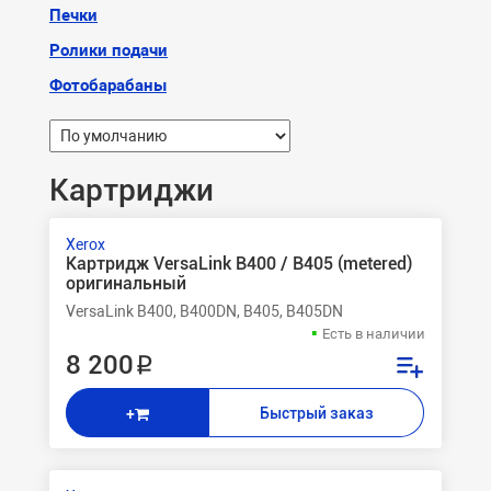
Печки
Ролики подачи
Фотобарабаны
Картриджи
Xerox
Картридж VersaLink B400 / B405 (metered)
оригинальный
VersaLink B400, B400DN, B405, B405DN
Есть в наличии
8 200 ₽
Быстрый заказ
+