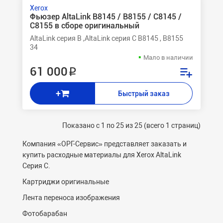
Xerox
Фьюзер AltaLink B8145 / B8155 / C8145 /
C8155 в сборе оригинальный
AltaLink серия B ,AltaLink серия C B8145 , B8155
34
Мало в наличии
61 000 ₽
+
Быстрый заказ
Показано с 1 по 25 из 25 (всего 1 страниц)
Компания «ОРГ-Cервис» представляет заказать и
купить расходные материалы для Xerox AltaLink
Серия C.
Картриджи оригинальные
Лента переноса изображения
Фотобарабан