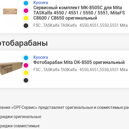
Kyocera
Сервисный комплект MK-8505C для Mita
TASKalfa 4550 / 4551 / 5550 / 5551, MitaFS
C8600 / C8650 оригинальный
FSC , TASKalfa TASKalfa : 4550,4551,5550,5551 Mi
отобарабаны
Kyocera
Фотобарабан Mita DK-8505 оригинальный
FSC , TASKalfa TASKalfa : 4550,4551,5550,5551 Mi
ания «ОРГ-
C
ервис» представляет оригинальные и совместимые рас
триджи оригинальные
триджи совместимые