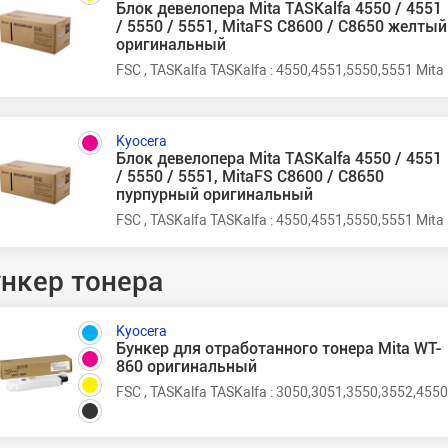
Блок девелопера Mita TASKalfa 4550 / 4551
/ 5550 / 5551, MitaFS C8600 / C8650 желтый
оригинальный
FSC , TASKalfa TASKalfa : 4550,4551,5550,5551 Mi
Kyocera
Блок девелопера Mita TASKalfa 4550 / 4551
/ 5550 / 5551, MitaFS C8600 / C8650
пурпурный оригинальный
FSC , TASKalfa TASKalfa : 4550,4551,5550,5551 Mi
нкер тонера
Kyocera
Бункер для отработанного тонера Mita WT-
860 оригинальный
FSC , TASKalfa TASKalfa : 3050,3051,3550,3552,45