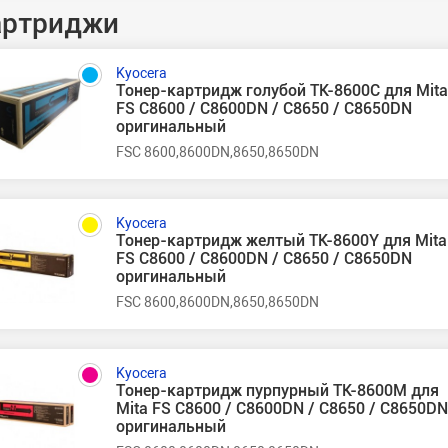
артриджи
Kyocera
Тонер-картридж голубой TK-8600C для Mit
FS C8600 / C8600DN / C8650 / C8650DN
оригинальный
FSC 8600,8600DN,8650,8650DN
Kyocera
Тонер-картридж желтый TK-8600Y для Mita
FS C8600 / C8600DN / C8650 / C8650DN
оригинальный
FSC 8600,8600DN,8650,8650DN
Kyocera
Тонер-картридж пурпурный TK-8600M для
Mita FS C8600 / C8600DN / C8650 / C8650D
оригинальный