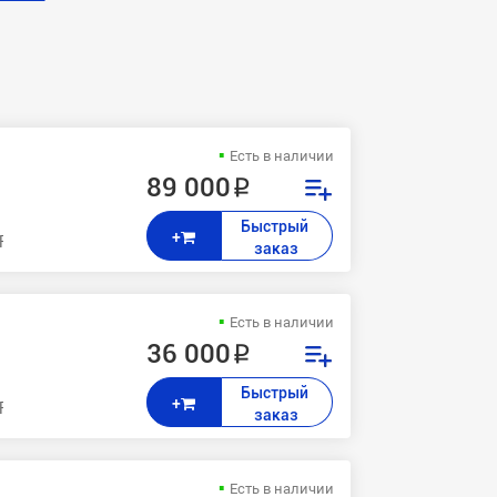
Есть в наличии
89 000 ₽
Быстрый 
+
ta FSС 8600,8600DN,8650,8650DN
заказ
Есть в наличии
36 000 ₽
й
Быстрый 
+
ta FSС 8600,8600DN,8650,8650DN
заказ
Есть в наличии