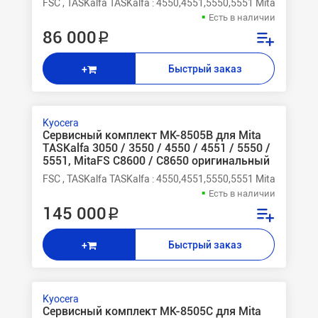
FSC , TASKalfa TASKalfa : 4550,4551,5550,5551 Mita FSС 8
Есть в наличии
86 000 ₽
Быстрый заказ
+
Kyocera
Сервисный комплект MK-8505B для Mita
TASKalfa 3050 / 3550 / 4550 / 4551 / 5550 /
5551, MitaFS C8600 / C8650 оригинальный
FSC , TASKalfa TASKalfa : 4550,4551,5550,5551 Mita FSС 8
Есть в наличии
145 000 ₽
Быстрый заказ
+
Kyocera
Сервисный комплект MK-8505C для Mita