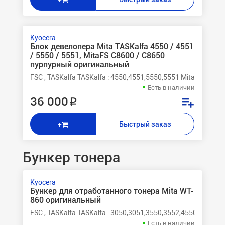
+
Kyocera
Блок девелопера Mita TASKalfa 4550 / 4551
/ 5550 / 5551, MitaFS C8600 / C8650
пурпурный оригинальный
FSC , TASKalfa TASKalfa : 4550,4551,5550,5551 Mita FSС 8
Есть в наличии
36 000 ₽
Быстрый заказ
+
Бункер тонера
Kyocera
Бункер для отработанного тонера Mita WT-
860 оригинальный
FSC , TASKalfa TASKalfa : 3050,3051,3550,3552,4550,4551,
Есть в наличии