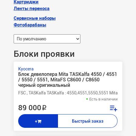
Картриджи
Ленты переноса
Сервисные наборы
Фотобарабаны
Блоки проявки
Kyocera
Блок девелопера Mita TASKalfa 4550 / 4551
/ 5550 / 5551, MitaFS C8600 / C8650
черный оригинальный
FSC , TASKalfa TASKalfa : 4550,4551,5550,5551 Mita FSС 8
Есть в наличии
89 000 ₽
Быстрый заказ
+