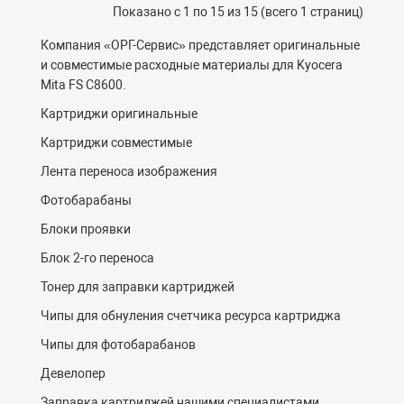
Показано с 1 по 15 из 15 (всего 1 страниц)
Компания «ОРГ-
C
ервис» представляет оригинальные
и совместимые расходные материалы для Kyocera
Mita FS C8600.
Картриджи оригинальные
Картриджи совместимые
Лента переноса изображения
Фотобарабаны
Блоки проявки
Блок 2-го переноса
Тонер для заправки картриджей
Чипы для обнуления счетчика ресурса картриджа
Чипы для фотобарабанов
Девелопер
Заправка картриджей нашими специалистами