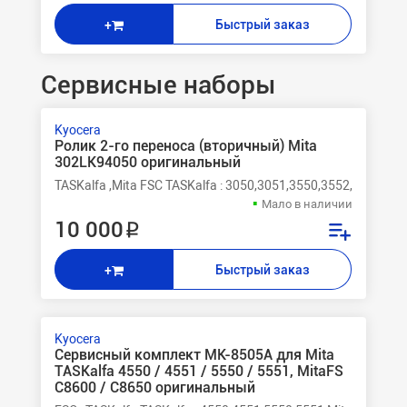
Быстрый заказ
+
Сервисные наборы
Kyocera
Ролик 2-го переноса (вторичный) Mita
302LK94050 оригинальный
TASKalfa ,Mita FSС TASKalfa : 3050,3051,3550,3552,4550,45
Мало в наличии
10 000 ₽
Быстрый заказ
+
Kyocera
Сервисный комплект MK-8505A для Mita
TASKalfa 4550 / 4551 / 5550 / 5551, MitaFS
C8600 / C8650 оригинальный