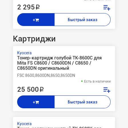
2 295 ₽
Быстрый заказ
+
Картриджи
Kyocera
Тонер-картридж голубой TK-8600C для
Mita FS C8600 / C8600DN / C8650 /
C8650DN оригинальный
FSC 8600,8600DN,8650,8650DN
Есть в наличии
25 500 ₽
Быстрый заказ
+
Kyocera