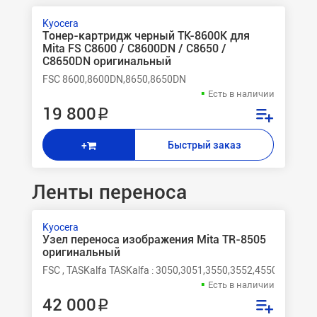
Kyocera
Тонер-картридж черный TK-8600K для
Mita FS C8600 / C8600DN / C8650 /
C8650DN оригинальный
FSC 8600,8600DN,8650,8650DN
Есть в наличии
19 800 ₽
Быстрый заказ
+
Ленты переноса
Kyocera
Узел переноса изображения Mita TR-8505
оригинальный
FSC , TASKalfa TASKalfa : 3050,3051,3550,3552,4550,4551,
Есть в наличии
42 000 ₽