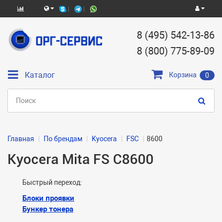
8 (495) 542-13-86
8 (800) 775-89-09
Каталог
Корзина
0
Главная
По брендам
Kyocera
FSC
8600
Kyocera Mita FS C8600
Быстрый переход:
Блоки проявки
Бункер тонера