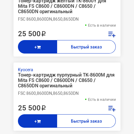
Тонер-картридж желтый TK-8600Y для
Mita FS C8600 / C8600DN / C8650 /
C8650DN оригинальный
FSC 8600,8600DN,8650,8650DN
Есть в наличии
25 500 ₽
Быстрый заказ
+
Kyocera
Тонер-картридж пурпурный TK-8600M для
Mita FS C8600 / C8600DN / C8650 /
C8650DN оригинальный
FSC 8600,8600DN,8650,8650DN
Есть в наличии
25 500 ₽
Быстрый заказ
+