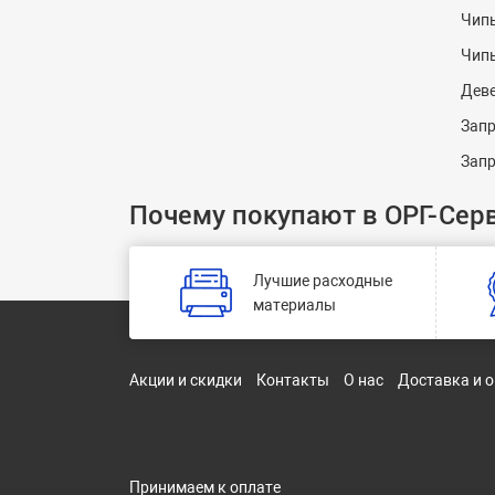
Чипы
Чип
Дев
Запр
Запр
Почему покупают в ОРГ-Сер
Лучшие расходные
материалы
Акции и скидки
Контакты
О нас
Доставка и 
Принимаем к оплате