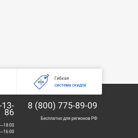
Гибкая
и
система скидок
-13-
8 (800) 775-89-09
86
Бесплатно для регионов РФ
00—18:00
00—16:00