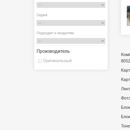
Серия
Подходит к моделям
Производитель
Комп
Оригинальный
8052
Кар
Кар
Лент
Фот
Блок
Блок
Тоне