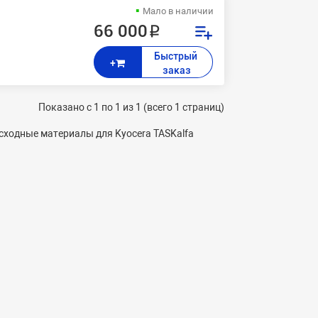
Мало в наличии
66 000 ₽
Быстрый 
+
заказ
Показано с 1 по 1 из 1 (всего 1 страниц)
сходные материалы для Kyocera TASKalfa