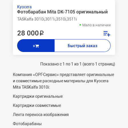
Kyocera
Фотобарабан Mita DK-7105 оригинальный
TASKalfa 3010i,3011i,3510i,3511i
Мало в наличии
28 000 ₽
Быстрый заказ
+
Показано с 1 по 1 из 1 (всего 1 страниц)
Компания «ОРГ-Cервис» представляет оригинальные
и совместимые расходные материалы для Kyocera
Mita TASKalfa 3010i:
Картриджи оригинальные
Картриджи совместимые
Лента переноса изображения
Фотобарабаны