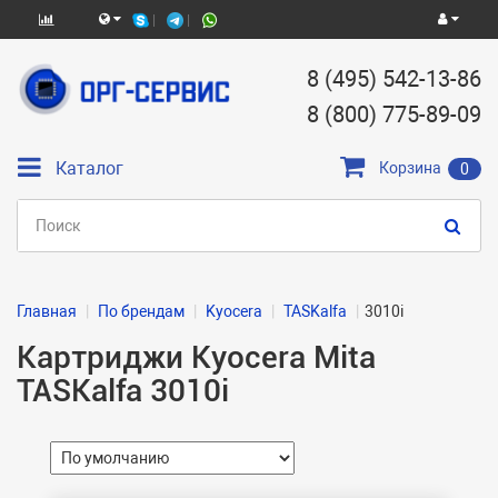
8 (495) 542-13-86
8 (800) 775-89-09
Каталог
Корзина
0
Главная
По брендам
Kyocera
TASKalfa
3010i
Картриджи Kyocera Mita
TASKalfa 3010i