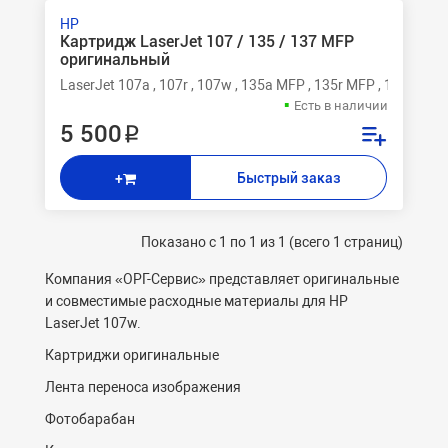
HP
Картридж LaserJet 107 / 135 / 137 MFP
оригинальный
LaserJet 107a , 107r , 107w , 135a MFP , 135r MFP , 135w MF
Есть в наличии
5 500 ₽
Быстрый заказ
+
Показано с 1 по 1 из 1 (всего 1 страниц)
Компания «ОРГ-Cервис» представляет оригинальные
и совместимые расходные материалы для HP
LaserJet 107w.
Картриджи оригинальные
Лента переноса изображения
Фотобарабан