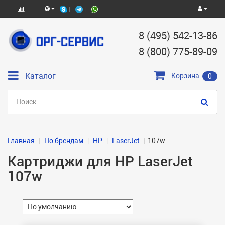
8 (495) 542-13-86
8 (800) 775-89-09
Каталог
Корзина
0
Главная
По брендам
HP
LaserJet
107w
Картриджи для HP LaserJet
107w